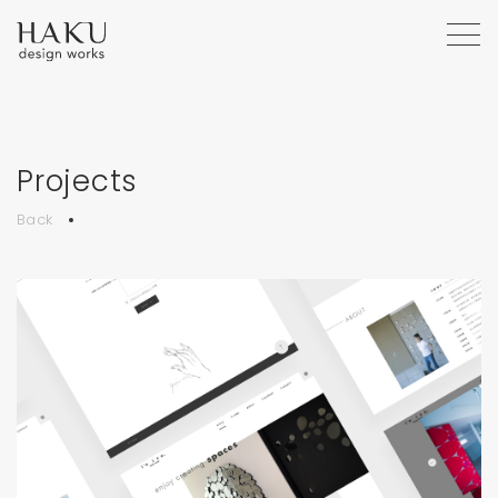
Projects
Back