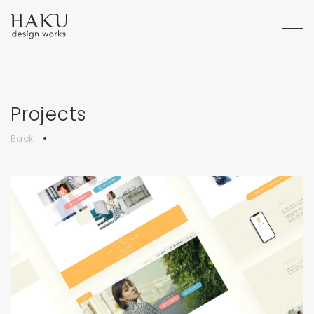
Projects
Back